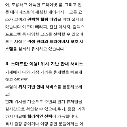
어, 조용하고 아늑한 프라이빗 룸, 그리고 전
문 테라피스트의 세심한 케어까지 —모든 요
소가 고객의 
완벽한 힐링 타임
을 위해 설계되
었습니다.아로마 테라피, 전신 마사지, 릴렉스 
프로그램 등 다양한 코스를 선택할 수 있으며,
모든 시설은 
위생 관리와 프라이버시 보호 시
스템
을 철저히 유지하고 있습니다.
📱 
스마트한 이용! 위치 기반 안내 서비스
거제에서 나와 가장 가까운 휴게텔을 빠르게 
찾고 싶다면?
부달의 
위치 기반 안내 서비스
를 활용해보세
요!
현재 위치를 기준으로 주변의 인기 휴게텔을 
실시간으로 확인할 수 있으며,후기, 평점, 가격
까지 비교해 
합리적인 선택
이 가능합니다.
특히 출장 중이거나 여행 중인 분들에게는 이