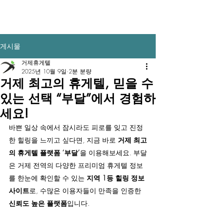
​부산달리기
게시물
거제휴게텔
2025년 10월 9일
2분 분량
거제 최고의 휴게텔, 믿을 수
있는 선택 “부달”에서 경험하
세요!
바쁜 일상 속에서 잠시라도 피로를 잊고 진정
한 힐링을 느끼고 싶다면, 지금 바로 
거제 최고
의 휴게텔 플랫폼 ‘부달’
을 이용해보세요. 부달
은 거제 전역의 다양한 프리미엄 휴게텔 정보
를 한눈에 확인할 수 있는 
지역 1등 힐링 정보 
사이트
로, 수많은 이용자들이 만족을 인증한 
신뢰도 높은 플랫폼
입니다.